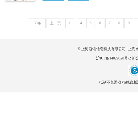
130条
上一页
1
..
4
5
6
7
8
9
© 上海游讯信息科技有限公司 | 上海
沪ICP备14029528号-2
沪公
抵制不良游戏 拒绝盗版