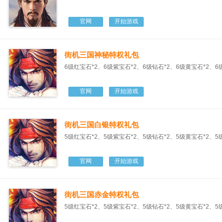
官网
开始游戏
街机三国神秘特权礼包
6级红宝石*2、6级紫宝石*2、6级钻石*2、6级黄宝石*2、
官网
开始游戏
街机三国白银特权礼包
5级红宝石*2、5级紫宝石*2、5级钻石*2、5级黄宝石*2、
官网
开始游戏
街机三国赤金特权礼包
5级红宝石*2、5级紫宝石*2、5级钻石*2、5级黄宝石*2、