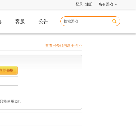
登录
|
注册
所有游戏
包
客服
公告
查看已领取的新手卡>>
立即领取
只能使用1次。