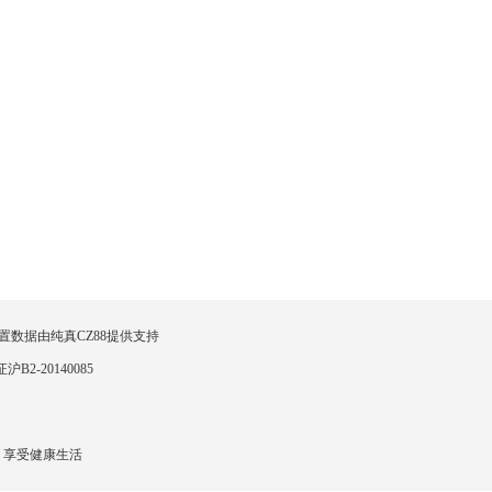
置数据由
纯真CZ88
提供支持
2-20140085
 享受健康生活