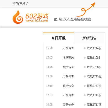
602游戏盒子
今日开服
新服预告
15:20
天尊传奇
双线1714服
15:05
神圣契约
双线115服
14:48
原始传奇
双线2738服
13:59
天尊传奇
双线1713服
12:10
原始传奇
双线2737服
12:03
天尊传奇
双线1712服
10:58
天尊传奇
双线1711服