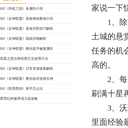
家说一下
602《街机三国》各属性介绍
602《女神联盟》装备精练数据介绍
1、除了
602《女神联盟》英雄升阶技巧解析
土城的悬
602《女神联盟》团战详细解析
任务的机
602《女神联盟》教你提升敏捷属性
雷霆之怒法师前期元宝使用方法
高的。
602《女神联盟》日常资源收集解析
2、每天
602《女神联盟》教你如何选择女神
602《暗黑西游》新手怎么玩
刷满十星
莽荒纪跨服界域大战攻略
3、沃玛
里面经验