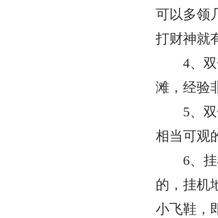
可以多领
打财神就
4、双倍
滩，经验
5、双倍
相当可观
6、挂机
的，挂机
小飞鞋，