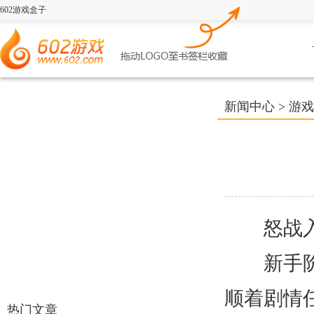
602游戏盒子
新闻中心
>
游戏
怒战入
新手阶段
顺着剧情
热门文章