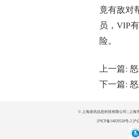
竟有敌对
员，VI
险。
上一篇:
怒
下一篇:
怒
© 上海游讯信息科技有限公司 | 上海
沪ICP备14029528号-2
沪公