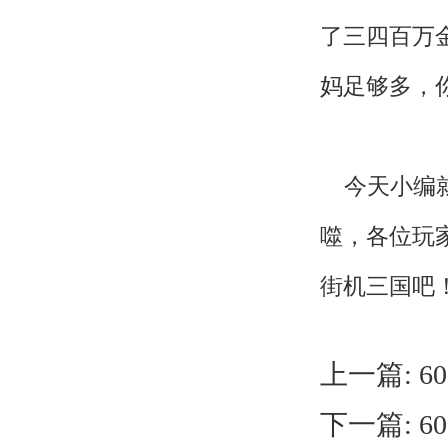
了三四百万
妈足够多，
今天小编就
噬，各位玩
街机三国吧
上一篇:
6
下一篇:
6