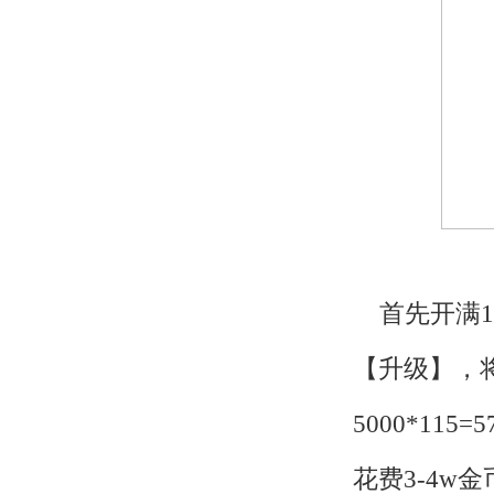
首先开满1
【升级】，
5000*1
花费3-4w