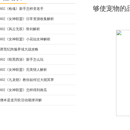
够使宠物的
602《枪魂》新手怎样变老手
602《女神联盟》日常资源收集解析
602《风云无双》祭剑解析
602《女神联盟》小花仙女神解析
莽荒纪跨服界域大战攻略
602《暗黑西游》新手怎么玩
602《女神联盟》完美情人解析
602《九龙朝》教你如何过大闹冥界
602《女神联盟》怎样得到南瓜
佛本是道升阶活动规律详解