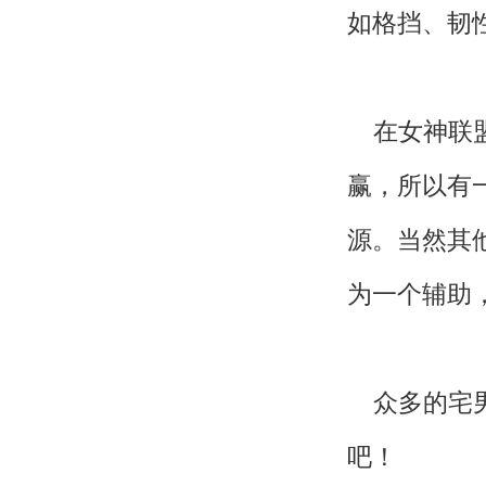
如格挡、韧
在女神联盟
赢，所以有
源。当然其
为一个辅助
众多的宅男
吧！