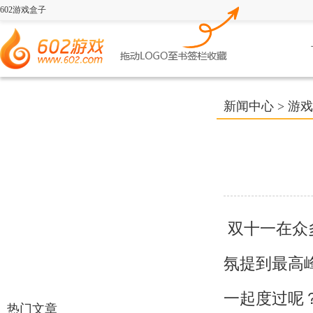
602游戏盒子
新闻中心
>
游戏
双十一在众
氛提到最高
一起度过呢
热门文章