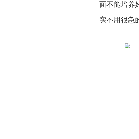
面不能培养
实不用很急