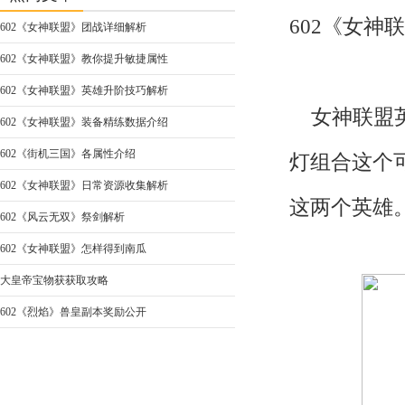
602《女神
602《女神联盟》团战详细解析
602《女神联盟》教你提升敏捷属性
602《女神联盟》英雄升阶技巧解析
女神联盟英
602《女神联盟》装备精练数据介绍
602《街机三国》各属性介绍
灯组合这个
602《女神联盟》日常资源收集解析
这两个英雄
602《风云无双》祭剑解析
602《女神联盟》怎样得到南瓜
大皇帝宝物获获取攻略
602《烈焰》兽皇副本奖励公开