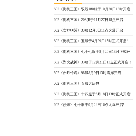
602《街机三国》双线180服于10月30日13时开启
602《街机三国》208服于11月27日18点开启
602《女神联盟》33服12月8日11点火爆开启
602《街机三国》五服于4月29日15时正式开启!
602《街机三国》七十七服于8月25日13时正式开
启
602《烈火战神》33服于12月21日13点正式开启！
602《赤月传说》98服8月9日13时震撼开启
602《街机三国》百服大庆典
602《街机三国》十四服于5月18日13时正式开启!
602《烈焰》七十服于9月24日16点火爆开启!