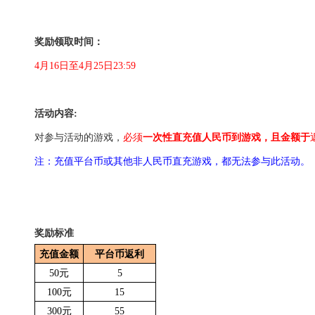
奖励领取时间：
4月16日至4月25日23:59
活动内容:
对参与活动的游戏，
必须
一次性直充值人民币到游戏，且金额于
注：充值平台币或其他非人民币直充游戏，都无法参与此活动。
奖励标准
充值金额
平台币返利
50元
5
100元
15
300元
55