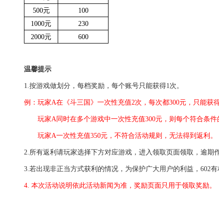
500元
100
1000元
230
2000元
600
温馨提示
1.按游戏做划分，每档奖励，每个账号只能获得1次。
例：玩家A在《斗三国》一次性充值2次，每次都3
00元，
只能获得
玩家A同时在多个游戏中一次性充值300元，则每个符合条件
玩家A一次性充值350元，不符合活动规则，无法得到返利
。
2.所有返利请玩家选择下方对应游戏，进入领取页面领取，逾期
3.若出现非正当方式获利的情况，为保护广大用户的利益，602
4. 本次活动说明依此活动新闻为准，奖励页面只用于领取奖励。