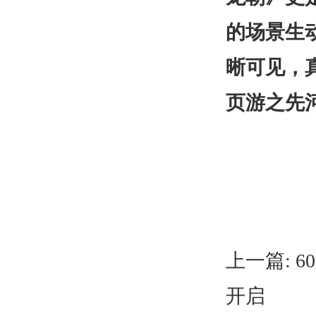
的场景生
晰可见，
页游之先
上一篇:
6
开启