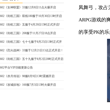
凤舞弓，攻占
602《女神联盟》33服12月8日11点火爆开启
602《街机三国》双线180服于10月30日13时开启
ARPG游戏
602《街机三国》五服于4月29日15时正式开启!
的享受PK的
602《街机三国》208服于11月27日18点开启
602《街机三国》七十七服于8月25日13时正式开
启
602《烈火战神》33服于12月21日13点正式开启！
602《街机三国》五十九服于8月2日20时正式开启
602平台VIP功能更新公告
602《赤月传说》98服8月9日13时震撼开启
602《攻城掠地》160服7月3日13时火爆开启