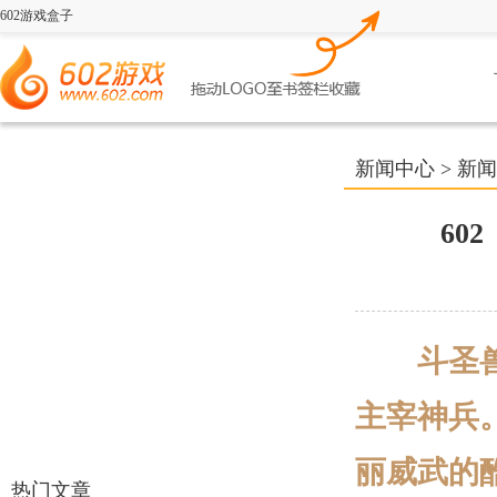
602游戏盒子
新闻中心
>
新闻
60
斗圣兽，
主宰神兵
丽威武的
热门文章