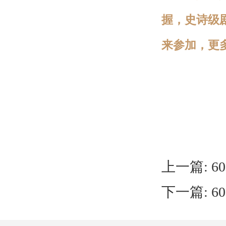
握，史诗级
来
参加，更
上一篇:
6
下一篇:
6