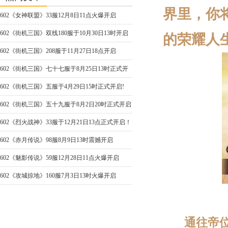
界里，你
602《女神联盟》33服12月8日11点火爆开启
602《街机三国》双线180服于10月30日13时开启
的荣耀人
602《街机三国》208服于11月27日18点开启
602《街机三国》七十七服于8月25日13时正式开
启
602《街机三国》五服于4月29日15时正式开启!
602《街机三国》五十九服于8月2日20时正式开启
602《烈火战神》33服于12月21日13点正式开启！
602《赤月传说》98服8月9日13时震撼开启
602《魅影传说》59服12月28日11点火爆开启
602《攻城掠地》160服7月3日13时火爆开启
通往帝位