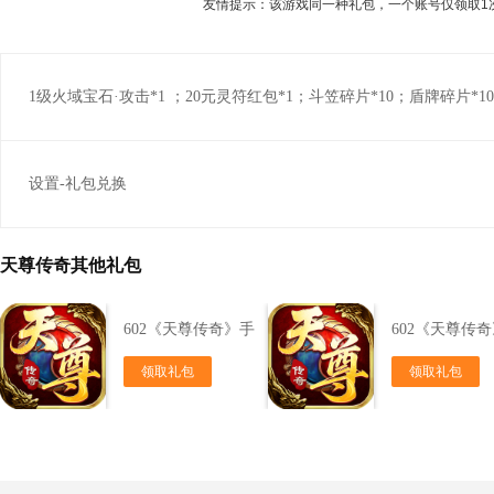
友情提示：该游戏同一种礼包，一个账号仅领取1
1级火域宝石·攻击*1 ；20元灵符红包*1；斗笠碎片*10；盾牌碎片*10
设置-礼包兑换
天尊传奇其他礼包
602《天尊传奇》手
602《天尊传
机卡
体卡
领取礼包
领取礼包