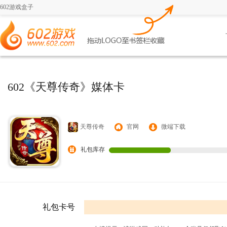
602游戏盒子
602《天尊传奇》媒体卡
天尊传奇
官网
微端下载
礼包库存
礼包卡号