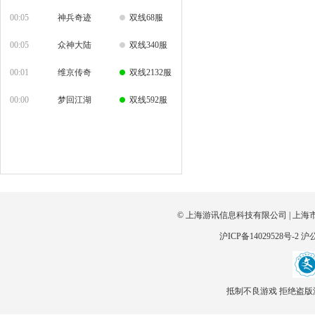
00:05
神兵奇迹
双线68服
00:05
众神大陆
双线340服
00:01
维京传奇
双线2132服
00:00
梦回江湖
双线592服
后天 00:00
四圣封神
双线548服
后天 15:00
神圣契约
后天 00:05
神兵奇迹
双线69服
© 上海游讯信息科技有限公司 | 上海
沪ICP备14029528号-2
沪公
后天 00:05
神圣契约
双线118服
后天 00:15
三国传说
双线100802
抵制不良游戏 拒绝盗版
后天 10:00
白蛇传奇
服
双线1993服