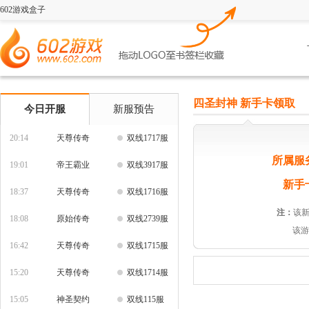
602游戏盒子
四圣封神 新手卡领取
今日开服
新服预告
20:14
天尊传奇
双线1717服
10:00
霸者天下
所属服
19:01
帝王霸业
双线3917服
10:00
永恒龙族
新手
18:37
天尊传奇
双线1716服
10:00
乾坤天地
注：
该新
18:08
原始传奇
双线2739服
09:57
帝王霸业
该游
16:42
天尊传奇
双线1715服
09:47
天尊传奇
15:20
天尊传奇
双线1714服
08:22
原始传奇
15:05
神圣契约
双线115服
00:15
龙脉