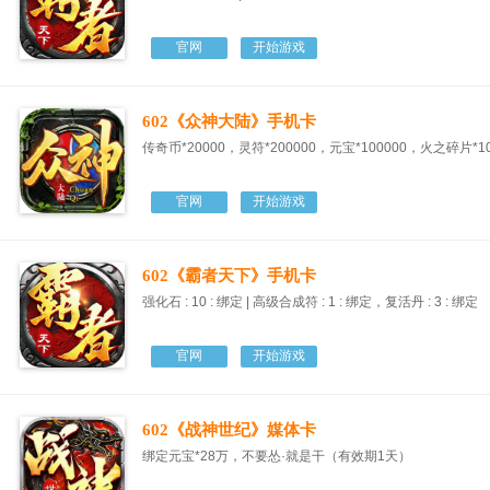
官网
开始游戏
602《众神大陆》手机卡
传奇币*20000，灵符*200000，元宝*100000，火之碎片*1
官网
开始游戏
602《霸者天下》手机卡
强化石 : 10 : 绑定 | 高级合成符 : 1 : 绑定，复活丹 : 3 : 绑定
官网
开始游戏
602《战神世纪》媒体卡
绑定元宝*28万，不要怂·就是干（有效期1天）