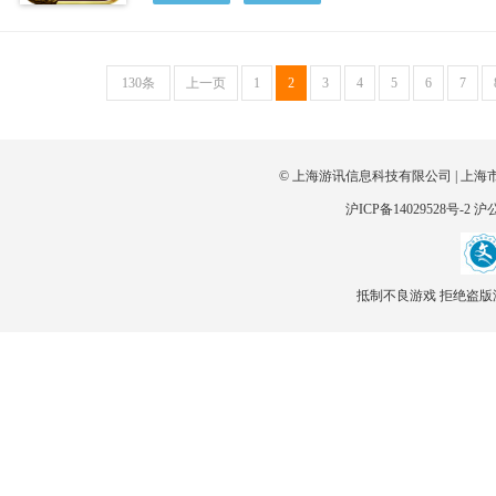
130条
上一页
1
2
3
4
5
6
7
© 上海游讯信息科技有限公司 | 上海
沪ICP备14029528号-2
沪公
抵制不良游戏 拒绝盗版