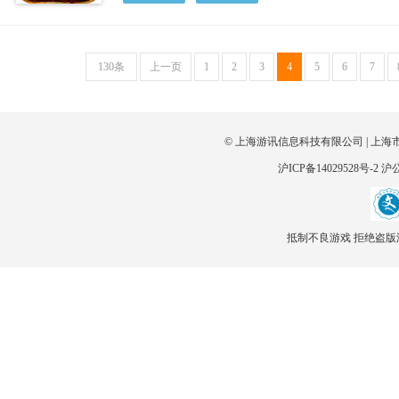
130条
上一页
1
2
3
4
5
6
7
© 上海游讯信息科技有限公司 | 上海
沪ICP备14029528号-2
沪公
抵制不良游戏 拒绝盗版