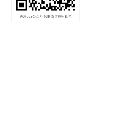
关注602公众号 领取微信特权礼包