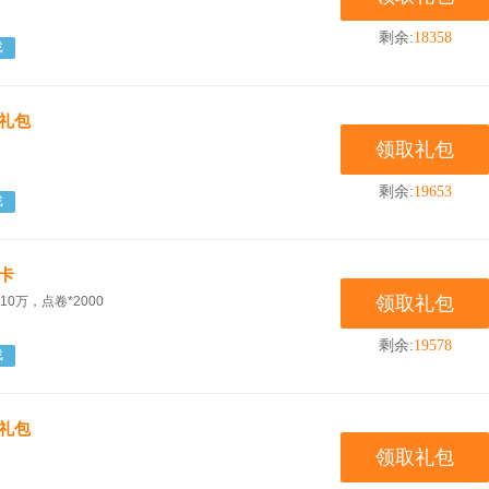
剩余:
18358
戏
体礼包
领取礼包
剩余:
19653
戏
卡
领取礼包
10万，点卷*2000
剩余:
19578
戏
体礼包
领取礼包