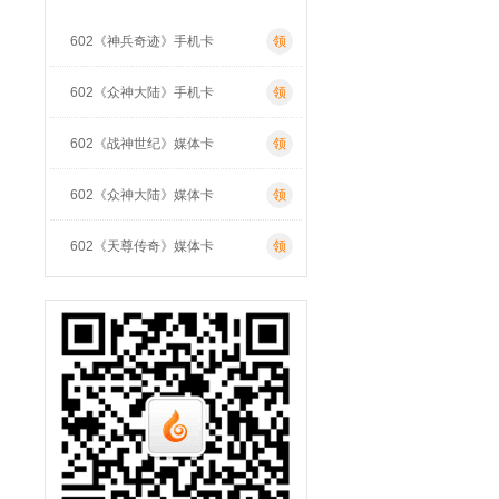
602《神兵奇迹》手机卡
领
602《众神大陆》手机卡
领
602《战神世纪》媒体卡
领
602《众神大陆》媒体卡
领
602《天尊传奇》媒体卡
领